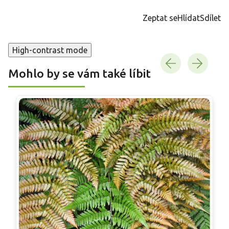
cena:
Zeptat se
Hlídat
Sdílet
High-contrast mode
Mohlo by se vám také líbit