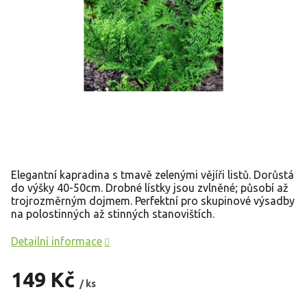
Elegantní kapradina s tmavě zelenými vějíři listů. Dorůstá
do výšky 40-50cm. Drobné lístky jsou zvlněné; působí až
trojrozměrným dojmem. Perfektní pro skupinové výsadby
na polostinných až stinných stanovištích.
Detailní informace
149 Kč
/ ks
Měrná