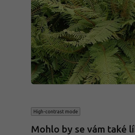
High-contrast mode
Mohlo by se vám také lí