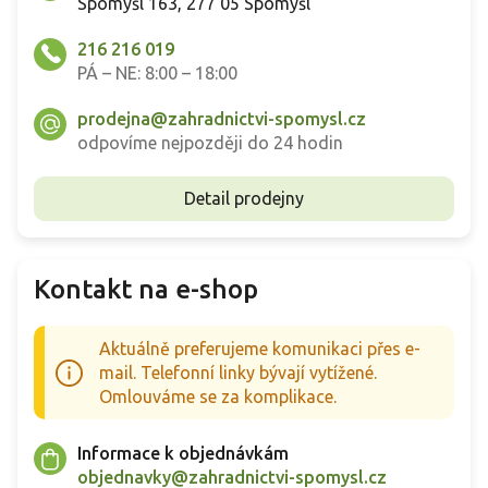
Spomyšl 163, 277 05 Spomyšl
216 216 019
PÁ – NE: 8:00 – 18:00
prodejna@zahradnictvi-spomysl.cz
odpovíme nejpozději do 24 hodin
Detail prodejny
Kontakt na e-shop
Aktuálně preferujeme komunikaci přes e-
mail. Telefonní linky bývají vytížené.
Omlouváme se za komplikace.
Informace k objednávkám
objednavky@zahradnictvi-spomysl.cz