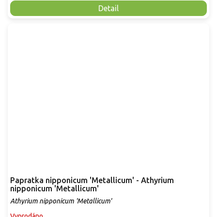
Detail
Papratka nipponicum 'Metallicum' - Athyrium
nipponicum 'Metallicum'
Athyrium nipponicum 'Metallicum'
Vyprodáno