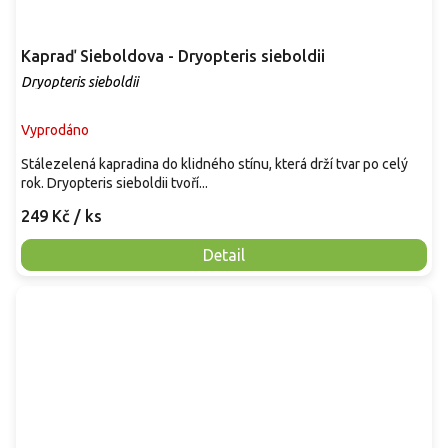
Kapraď Sieboldova - Dryopteris sieboldii
Dryopteris sieboldii
Vyprodáno
Stálezelená kapradina do klidného stínu, která drží tvar po celý
rok. Dryopteris sieboldii tvoří...
249 Kč
/ ks
Detail