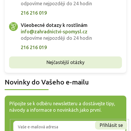
odpovíme nejpozději do 24 hodin
216 216 019
Všeobecné dotazy k rostlinám
info@zahradnictvi-spomysl.cz
odpovíme nejpozději do 24 hodin
216 216 019
Nejčastější otázky
Novinky do Vašeho e-mailu
Připojte se k odběru newsletteru a dostávejte tipy,
návody a informace o novinkách jako první.
Přihlásit se