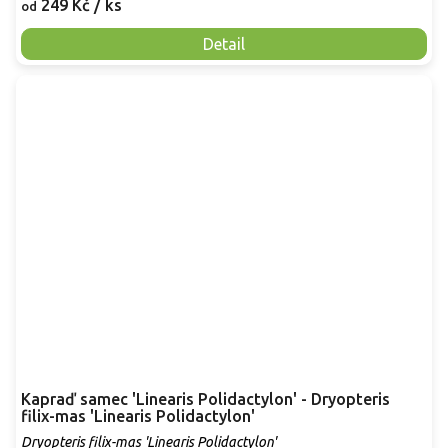
249 Kč
/ ks
od
Detail
Kapraď samec 'Linearis Polidactylon' - Dryopteris
filix-mas 'Linearis Polidactylon'
Dryopteris filix-mas 'Linearis Polidactylon'