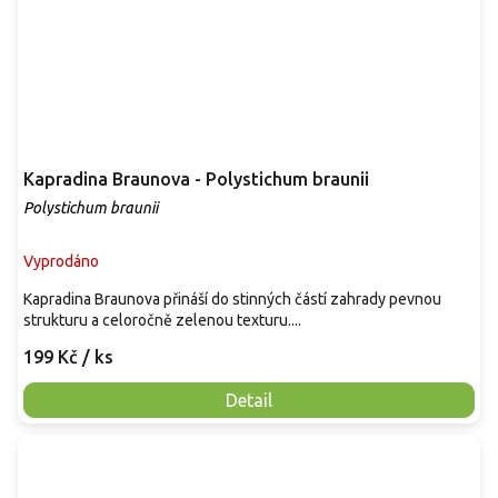
Kapradina Braunova - Polystichum braunii
Polystichum braunii
Vyprodáno
Kapradina Braunova přináší do stinných částí zahrady pevnou
strukturu a celoročně zelenou texturu....
199 Kč
/ ks
Detail