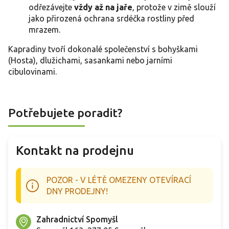
odřezávejte
vždy až na jaře
, protože v zimě slouží
jako přirozená ochrana srdéčka rostliny před
mrazem.
Kapradiny tvoří dokonalé společenství s bohyškami
(Hosta), dlužichami, sasankami nebo jarními
cibulovinami.
Potřebujete poradit?
Kontakt na prodejnu
POZOR - V LÉTĚ OMEZENY OTEVÍRACÍ
DNY PRODEJNY!
Zahradnictví Spomyšl