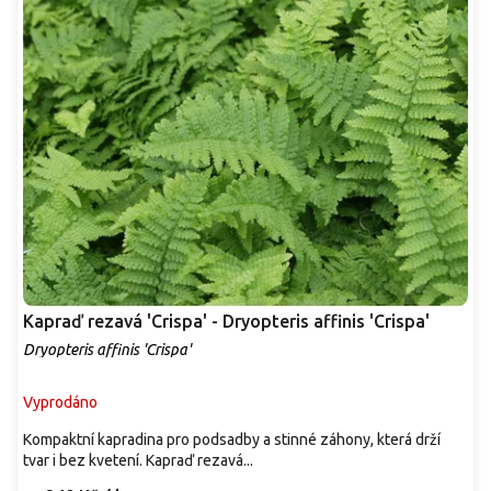
Kapraď rezavá 'Crispa' - Dryopteris affinis 'Crispa'
Dryopteris affinis 'Crispa'
Vyprodáno
Kompaktní kapradina pro podsadby a stinné záhony, která drží
tvar i bez kvetení. Kapraď rezavá...