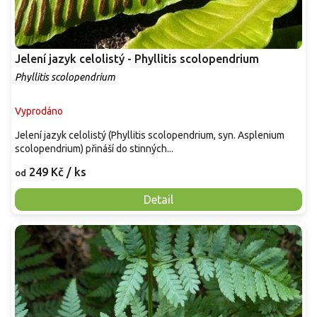
Jelení jazyk celolistý - Phyllitis scolopendrium
Phyllitis scolopendrium
Vyprodáno
Jelení jazyk celolistý (Phyllitis scolopendrium, syn. Asplenium
scolopendrium) přináší do stinných...
249 Kč
/ ks
od
Detail