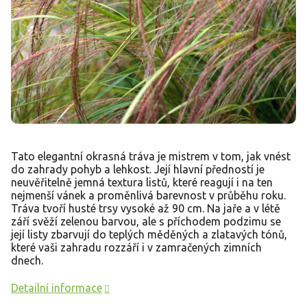
Tato elegantní okrasná tráva je mistrem v tom, jak vnést
do zahrady pohyb a lehkost. Její hlavní předností je
neuvěřitelně jemná textura listů, které reagují i na ten
nejmenší vánek a proměnlivá barevnost v průběhu roku.
Tráva tvoří husté trsy vysoké až 90 cm. Na jaře a v létě
září svěží zelenou barvou, ale s příchodem podzimu se
její listy zbarvují do teplých měděných a zlatavých tónů,
které vaši zahradu rozzáří i v zamračených zimních
dnech.
Detailní informace