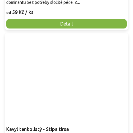
dominantu bez potřeby složité péče. Z...
59 Kč
/ ks
od
Detail
Kavyl tenkolistý - Stipa tirsa