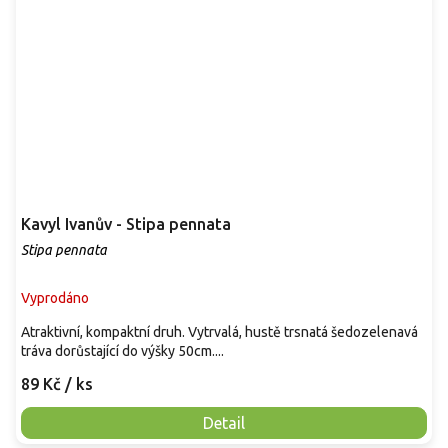
Kavyl Ivanův - Stipa pennata
Stipa pennata
Vyprodáno
Atraktivní, kompaktní druh. Vytrvalá, hustě trsnatá šedozelenavá
tráva dorůstající do výšky 50cm....
89 Kč
/ ks
Detail