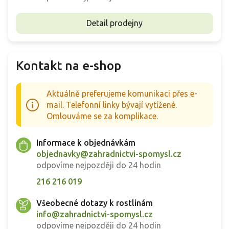
Detail prodejny
Kontakt na e-shop
Aktuálně preferujeme komunikaci přes e-
mail. Telefonní linky bývají vytížené.
Omlouváme se za komplikace.
Informace k objednávkám
objednavky@zahradnictvi-spomysl.cz
odpovíme nejpozději do 24 hodin
216 216 019
Všeobecné dotazy k rostlinám
info@zahradnictvi-spomysl.cz
odpovíme nejpozději do 24 hodin