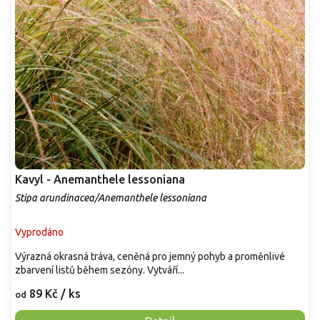
Kavyl - Anemanthele lessoniana
Stipa arundinacea/Anemanthele lessoniana
Vyprodáno
Výrazná okrasná tráva, ceněná pro jemný pohyb a proměnlivé
zbarvení listů během sezóny. Vytváří...
89 Kč
/ ks
od