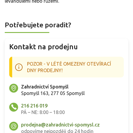
levandulemi nebo růžemi.
Potřebujete poradit?
Kontakt na prodejnu
POZOR - V LÉTĚ OMEZENY OTEVÍRACÍ
DNY PRODEJNY!
Zahradnictví Spomyšl
Spomyšl 163, 277 05 Spomyšl
216 216 019
PÁ – NE: 8:00 – 18:00
prodejna@zahradnictvi-spomysl.cz
odpovíme nejpozději do 24 hodin