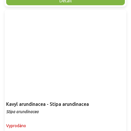
Detail
Kavyl arundinacea - Stipa arundinacea
Stipa arundinacea
Vyprodáno