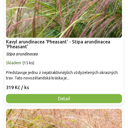
Kavyl arundinacea 'Pheasant' - Stipa arundinacea
'Pheasant'
Stipa arundinacea
Skladem
(
15 ks
)
Představuje jednu z nejatraktivnějších vždyzelených okrasných
trav. Tato novozélandská kráska je...
319 Kč
/ ks
Detail