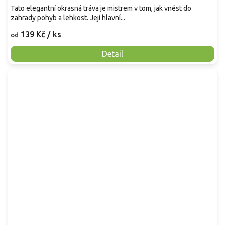
Tato elegantní okrasná tráva je mistrem v tom, jak vnést do
zahrady pohyb a lehkost. Její hlavní...
139 Kč
/ ks
od
Detail