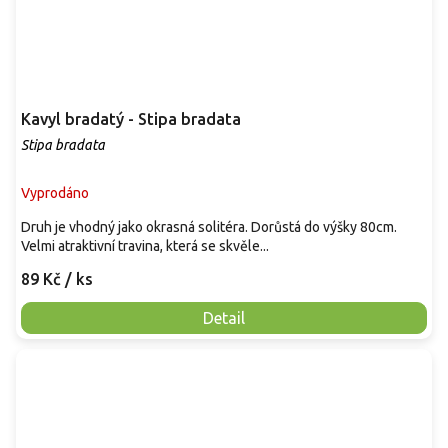
Kavyl bradatý - Stipa bradata
Stipa bradata
Vyprodáno
Druh je vhodný jako okrasná solitéra. Dorůstá do výšky 80cm.
Velmi atraktivní travina, která se skvěle...
89 Kč
/ ks
Detail