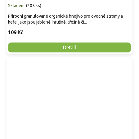
Skladem
(
205 ks
)
Přírodní granulované organické hnojivo pro ovocné stromy a
keře, jako jsou jabloně, hrušně, třešně či...
109 Kč
Detail