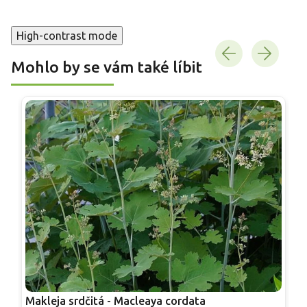
High-contrast mode
Mohlo by se vám také líbit
Makleja srdčitá - Macleaya cordata
M