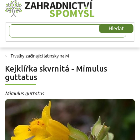
Přejít
na
obsah
Hledat
Trvalky začínající latinsky na M
Kejklířka skvrnitá - Mimulus
guttatus
Mimulus guttatus