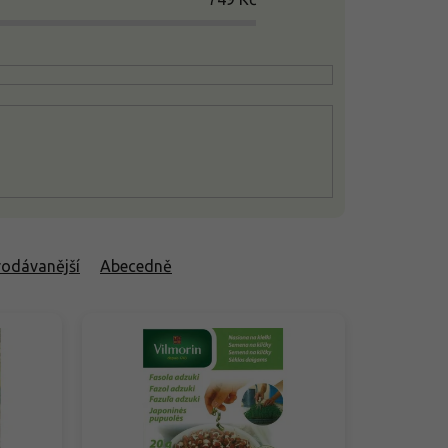
rodávanější
Abecedně