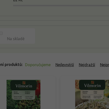
Na skladě
ní produktů
Doporučujeme
Nejlevnější
Nejdražší
Nejp