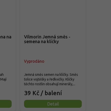
ena na
Vilmorin Jemná směs -
semena na klíčky
Vyprodáno
sah
Jemná směs semen na klíčky. Směs
 Mají
tolice vojtěšky a ředkvičky. Klíčky
těchto rostlin obsahují minerály,...
39 Kč
/ balení
Detail