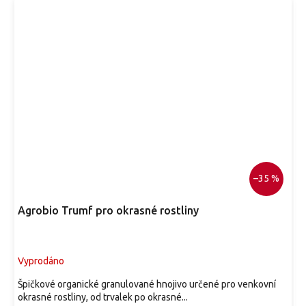
–35 %
Agrobio Trumf pro okrasné rostliny
Vyprodáno
Špičkové organické granulované hnojivo určené pro venkovní
okrasné rostliny, od trvalek po okrasné...