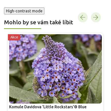
High-contrast mode
Mohlo by se vám také líbit
Akce
Komule Davidova 'Little Rockstars'® Blue
K