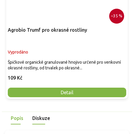
–35 %
Agrobio Trumf pro okrasné rostliny
Vyprodáno
Špičkové organické granulované hnojivo určené pro venkovní
okrasné rostliny, od trvalek po okrasné...
109 Kč
Detail
Popis
Diskuze