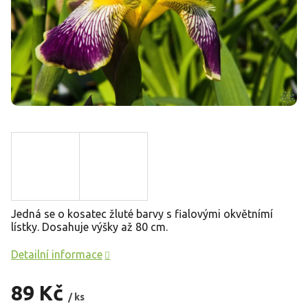
Jedná se o kosatec žluté barvy s fialovými okvětnímí
lístky. Dosahuje výšky až 80 cm.
Detailní informace
89 Kč
/ ks