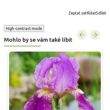
Měrná
cena:
Zeptat se
Hlídat
Sdílet
High-contrast mode
Mohlo by se vám také líbit