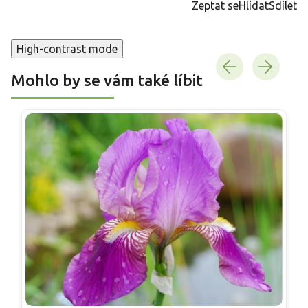
Zeptat se
Hlídat
Sdílet
High-contrast mode
Mohlo by se vám také líbit