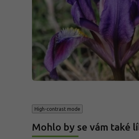
High-contrast mode
Mohlo by se vám také lí