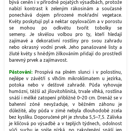
bývá ceněn i v přírodně pojatých výsadbách, protože
nabízí kontrast k zeleným rákosinám a současně
ponechává dojem přirozené mokřadní vegetace.
Květy poskytují pyl a nektar opylovačům a v porostu
se mohou po odkvětu tvořit tobolky se
semeny. Je skvělou volbou pro ty, kteří hledají
zajímavé a dekorativní rostliny pro svou zahradu
nebo okrasný vodní prvek. Jeho panašované listy a
žluté květy s hnědým žilkováním přidají do prostředí
barevný prvek a zajímavost.
Pěstování:
Prospívá na plném slunci i v polostínu,
nejlépe v závětří s vlhčím mikroklimatem u jezírka,
potoka nebo v dešťové zahradě. Půda vyhovuje
humózní, těžší až jílovitohlinitá, trvale vlhká, rostlina
snáší i mělké zatopení přibližně 0–20 cm. Drenáž se v
bahenní zóně nevyžaduje, v běžném záhonu je
důležité, aby půda v zimě nebyla dlouhodobě zcela
bez kyslíku. Doporučené pH je zhruba 5,5–7,5. Zálivka
je klíčová po výsadbě a v teplých týdnech, odolnost
vůči suchu je spíše nízká, po zakořenění snáší jen