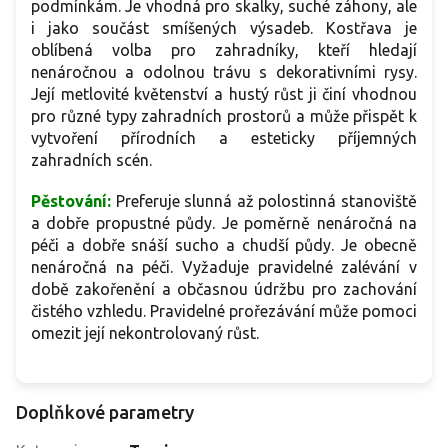
podmínkám. Je vhodná pro skalky, suché záhony, ale
i jako součást smíšených výsadeb. Kostřava je
oblíbená volba pro zahradníky, kteří hledají
nenáročnou a odolnou trávu s dekorativními rysy.
Její metlovité květenství a hustý růst ji činí vhodnou
pro různé typy zahradních prostorů a může přispět k
vytvoření přírodních a esteticky příjemných
zahradních scén.
Pěstování:
Preferuje slunná až polostinná stanoviště
a dobře propustné půdy. Je poměrně nenáročná na
péči a dobře snáší sucho a chudší půdy. Je obecně
nenáročná na péči. Vyžaduje pravidelné zalévání v
době zakořenění a občasnou údržbu pro zachování
čistého vzhledu. Pravidelné prořezávání může pomoci
omezit její nekontrolovaný růst.
Doplňkové parametry