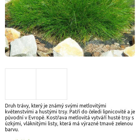
Druh trávy, který je známý svými metlovitými
květenstvími a hustými trsy. Patří do čeledi lipnicovité a je
původní v Evropě. Kostřava metlovitá vytváří husté trsy s
úzkými, vláknitými listy, která má výrazné tmavě zelenou
barvu.