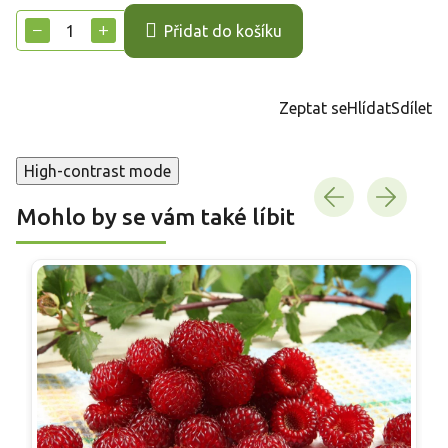
cena:
−
+
Přidat do košíku
Zeptat se
Hlídat
Sdílet
High-contrast mode
Mohlo by se vám také líbit