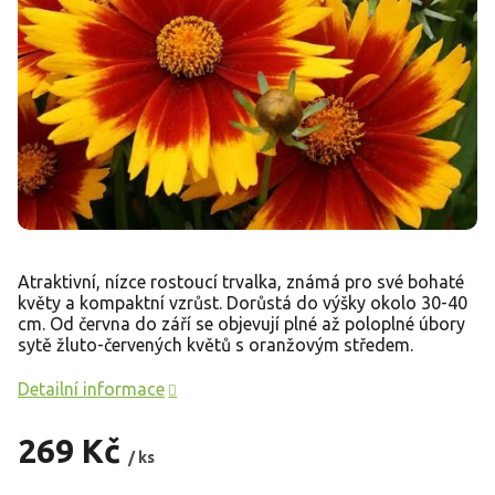
Atraktivní, nízce rostoucí trvalka, známá pro své bohaté
květy a kompaktní vzrůst. Dorůstá do výšky okolo 30-40
cm. Od června do září se objevují plné až poloplné úbory
sytě žluto-červených květů s oranžovým středem.
Detailní informace
269 Kč
/ ks
Měrná