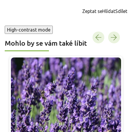
cena:
Zeptat se
Hlídat
Sdílet
High-contrast mode
Mohlo by se vám také líbit