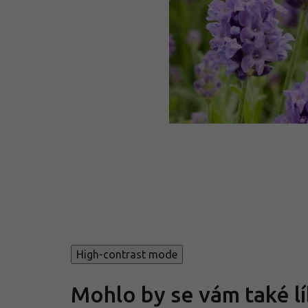
High-contrast mode
Mohlo by se vám také lí