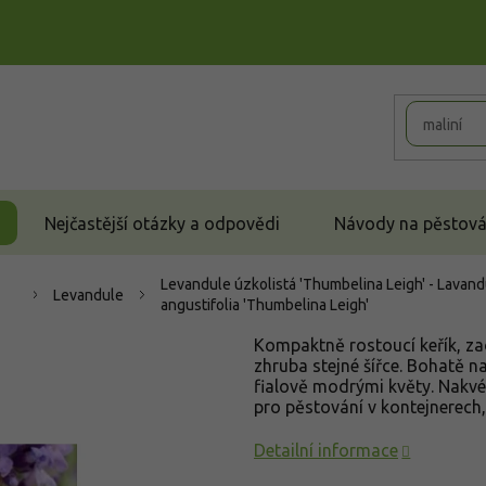
Nejčastější otázky a odpovědi
Návody na pěstován
Levandule úzkolistá 'Thumbelina Leigh' - Lavand
Levandule
angustifolia 'Thumbelina Leigh'
Kompaktně rostoucí keřík, za
zhruba stejné šířce. Bohatě n
fialově modrými květy. Nakvé
pro pěstování v kontejnerech, 
Detailní informace