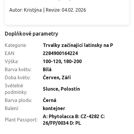
Autor: Kristýna | Revize: 04.02. 2026
Doplňkové parametry
Kategorie
:
Trvalky začínající latinsky na P
EAN
:
2284900164224
Výška
:
100-120
,
180-200
Barva květu
:
Bílá
Doba květu
:
Červen
,
Září
Světelné
Slunce
,
Polostín
podmínky
:
Barva plodu
:
Černá
Balení
:
kontejner
A: Phytolacca B: CZ-4282 C:
Plant Passport
:
26/FP/0034 D: PL