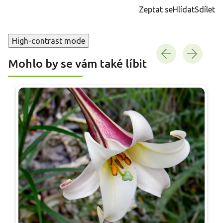
cena:
Zeptat se
Hlídat
Sdílet
High-contrast mode
Mohlo by se vám také líbit