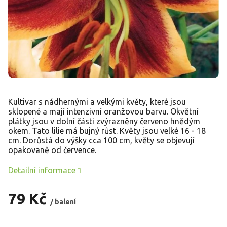
Kultivar s nádhernými a velkými květy, které jsou
sklopené a mají intenzivní oranžovou barvu. Okvětní
plátky jsou v dolní části zvýrazněny červeno hnědým
okem. Tato lilie má bujný růst. Květy jsou velké 16 - 18
cm. Dorůstá do výšky cca 100 cm, květy se objevují
opakovaně od července.
Detailní informace
79 Kč
/ balení
Měrná