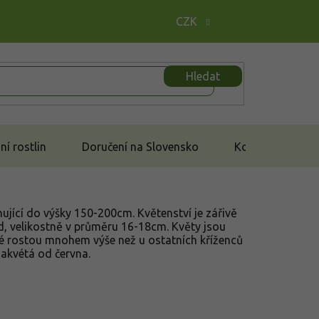
CZK
Hledat
í rostlin
Doručení na Slovensko
Kontakt
ující do výšky 150-200cm. Květenství je zářivě
ed, velikostně v průměru 16-18cm. Květy jsou
eré rostou mnohem výše než u ostatních kříženců
 Nakvétá od června.