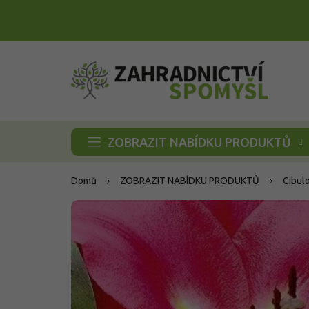
Přejít
na
obsah
ZOBRAZIT NABÍDKU PRODUKTŮ
Domů
ZOBRAZIT NABÍDKU PRODUKTŮ
Cibul