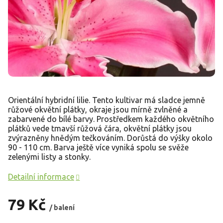
Orientální hybridní lilie. Tento kultivar má sladce jemně
růžové okvětní plátky, okraje jsou mírně zvlněné a
zabarvené do bílé barvy. Prostředkem každého okvětního
plátků vede tmavší růžová čára, okvětní plátky jsou
zvýrazněny hnědým tečkováním. Dorůstá do výšky okolo
90 - 110 cm. Barva ještě více vyniká spolu se svěže
zelenými listy a stonky.
Detailní informace
79 Kč
/ balení
Měrná