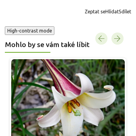
cena:
Zeptat se
Hlídat
Sdílet
High-contrast mode
Mohlo by se vám také líbit