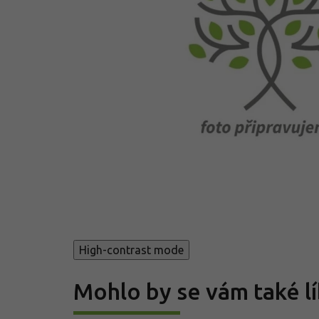
High-contrast mode
Mohlo by se vám také lí