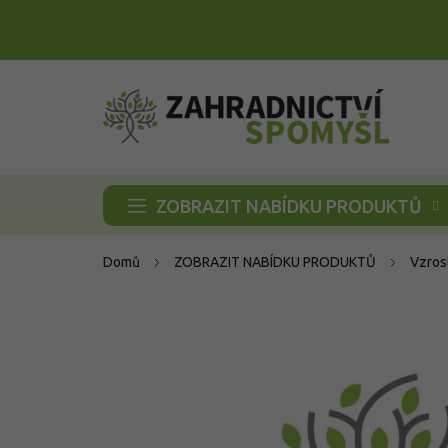
Přejít
na
obsah
ZOBRAZIT NABÍDKU PRODUKTŮ
Domů
ZOBRAZIT NABÍDKU PRODUKTŮ
Vzros