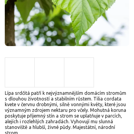
Lípa srdčitá patří k nejvýznamnějším domácím stromům
s dlouhou životností a stabilním růstem. Tilia cordata
kvete v červnu drobnými, silně vonnými květy, které jsou
významným zdrojem nektaru pro včely. Mohutná koruna
poskytuje příjemný stín a strom se uplatňuje v parcích,
alejích i rozlehlých zahradách. Vyhovují mu slunná
stanoviště a hlubší, živné půdy. Majestátní, národní
strom.