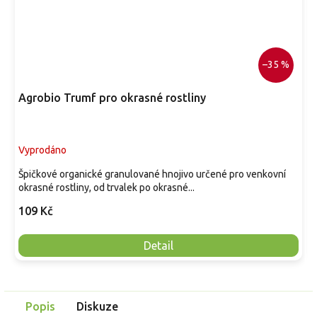
–35 %
Agrobio Trumf pro okrasné rostliny
Vyprodáno
Špičkové organické granulované hnojivo určené pro venkovní
okrasné rostliny, od trvalek po okrasné...
109 Kč
Detail
Popis
Diskuze