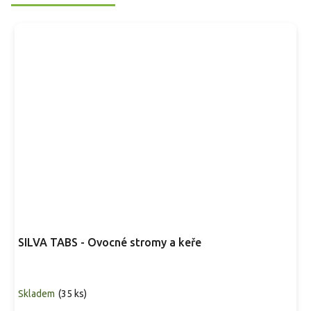
SILVA TABS - Ovocné stromy a keře
Skladem
(
35 ks
)