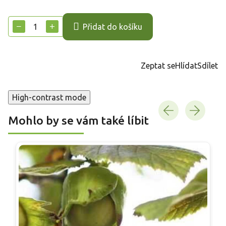
Měrná
cena:
−
+
Přidat do košíku
Zeptat se
Hlídat
Sdílet
High-contrast mode
Mohlo by se vám také líbit