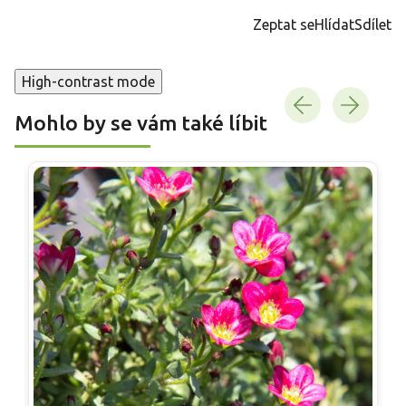
cena:
Zeptat se
Hlídat
Sdílet
High-contrast mode
Mohlo by se vám také líbit