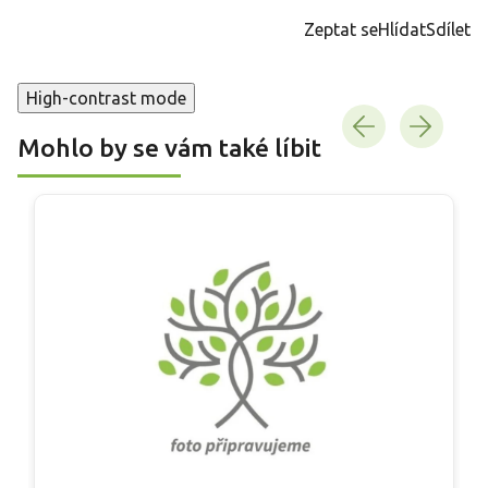
cena:
Zeptat se
Hlídat
Sdílet
High-contrast mode
Mohlo by se vám také líbit