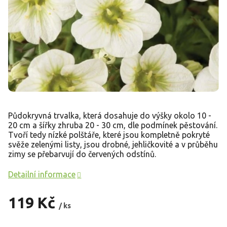
Půdokryvná trvalka, která dosahuje do výšky okolo 10 -
20 cm a šířky zhruba 20 - 30 cm, dle podmínek pěstování.
Tvoří tedy nízké polštáře, které jsou kompletně pokryté
svěže zelenými listy, jsou drobné, jehličkovité a v průběhu
zimy se přebarvují do červených odstínů.
Detailní informace
119 Kč
/ ks
Měrná