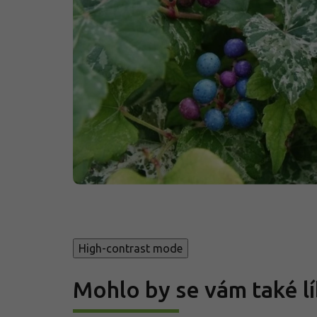
High-contrast mode
Mohlo by se vám také lí