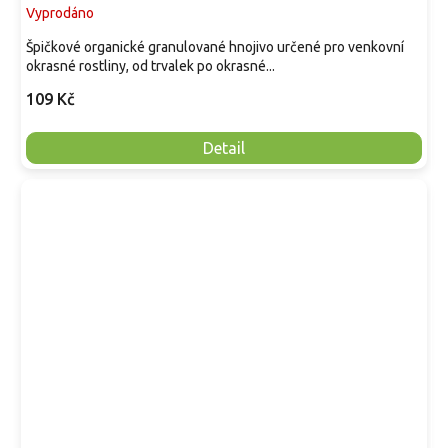
Vyprodáno
Špičkové organické granulované hnojivo určené pro venkovní
okrasné rostliny, od trvalek po okrasné...
109 Kč
Detail