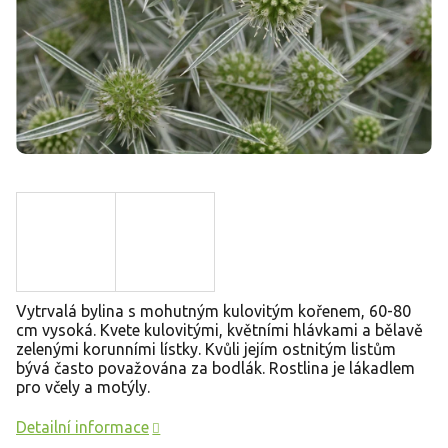
Vytrvalá bylina s mohutným kulovitým kořenem, 60-80
cm vysoká. Kvete kulovitými, květními hlávkami a bělavě
zelenými korunními lístky. Kvůli jejím ostnitým listům
bývá často považována za bodlák. Rostlina je lákadlem
pro včely a motýly.
Detailní informace