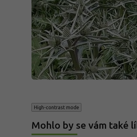
High-contrast mode
Mohlo by se vám také lí