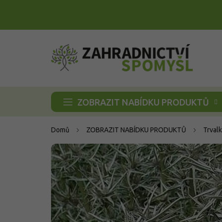
Přejít
na
obsah
ZOBRAZIT NABÍDKU PRODUKTŮ
Domů
ZOBRAZIT NABÍDKU PRODUKTŮ
Trvalk