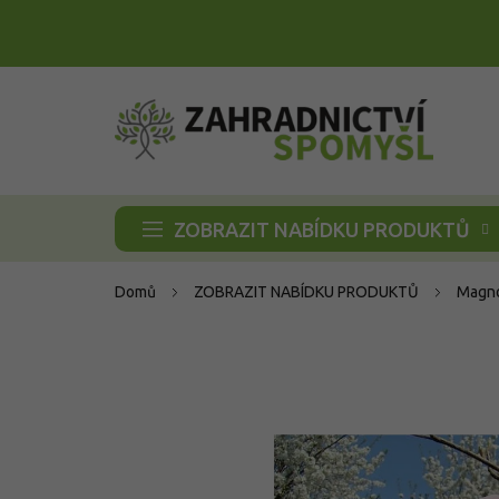
Přejít
na
obsah
ZOBRAZIT NABÍDKU PRODUKTŮ
Domů
ZOBRAZIT NABÍDKU PRODUKTŮ
Magno