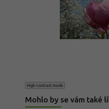
High-contrast mode
Mohlo by se vám také lí