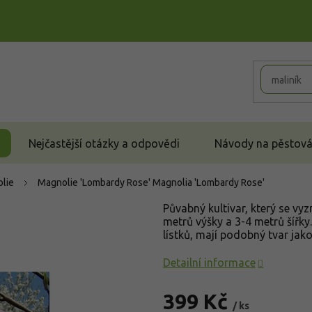
Nejčastější otázky a odpovědi
Návody na pěstován
lie
Magnolie 'Lombardy Rose'
Magnolia 'Lombardy Rose'
Půvabný kultivar, který se vy
metrů výšky a 3-4 metrů šířky
lístků, mají podobný tvar jako
Detailní informace
399 Kč
/ ks