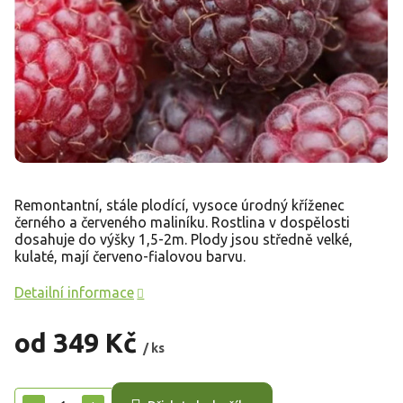
Remontantní, stále plodící, vysoce úrodný kříženec
černého a červeného maliníku. Rostlina v dospělosti
dosahuje do výšky 1,5-2m. Plody jsou středně velké,
kulaté, mají červeno-fialovou barvu.
Detailní informace
od
349 Kč
/ ks
Měrná
cena: