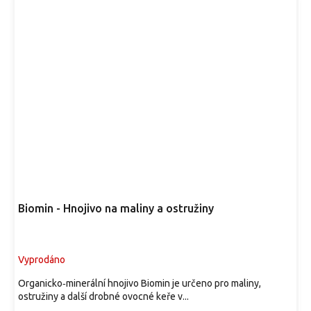
Biomin - Hnojivo na maliny a ostružiny
Vyprodáno
Organicko‑minerální hnojivo Biomin je určeno pro maliny,
ostružiny a další drobné ovocné keře v...