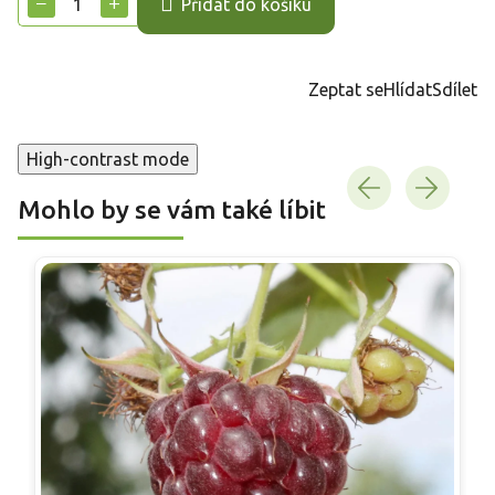
−
+
Přidat do košíku
Zeptat se
Hlídat
Sdílet
High-contrast mode
Mohlo by se vám také líbit