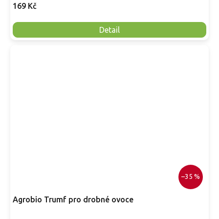
169 Kč
Detail
–35 %
Agrobio Trumf pro drobné ovoce