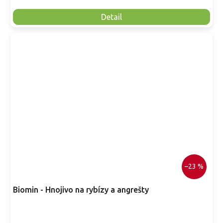
Detail
–23 %
Biomin - Hnojivo na rybízy a angrešty