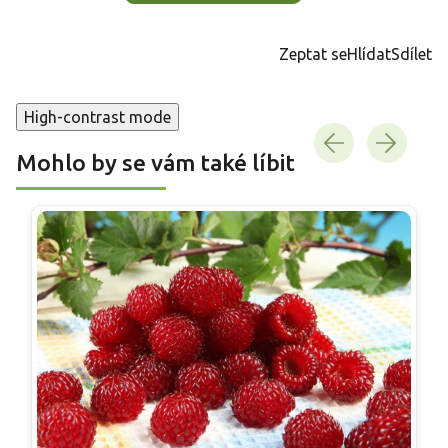
Zeptat se
Hlídat
Sdílet
High-contrast mode
Mohlo by se vám také líbit