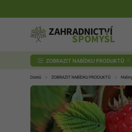
Přejít
na
obsah
ZOBRAZIT NABÍDKU PRODUKTŮ
Domů
ZOBRAZIT NABÍDKU PRODUKTŮ
Malin