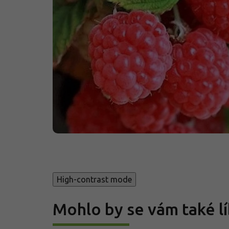
High-contrast mode
Mohlo by se vám také lí