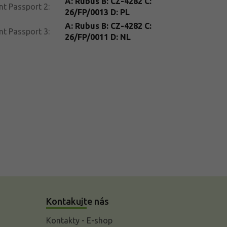
A: Rubus B: CZ-4282 C:
nt Passport 2
:
26/FP/0013 D: PL
A: Rubus B: CZ-4282 C:
nt Passport 3
:
26/FP/0011 D: NL
Kontakujte nás
Kontakty - E-shop