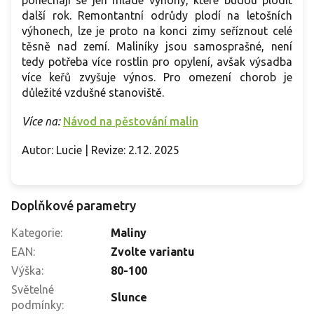
další rok. Remontantní odrůdy plodí na letošních
výhonech, lze je proto na konci zimy seříznout celé
těsně nad zemí. Maliníky jsou samosprašné, není
tedy potřeba více rostlin pro opylení, avšak výsadba
více keřů zvyšuje výnos. Pro omezení chorob je
důležité vzdušné stanoviště.
Více na:
Návod na pěstování malin
Autor: Lucie | Revize: 2.12. 2025
Doplňkové parametry
Kategorie
:
Maliny
EAN
:
Zvolte variantu
Výška
:
80-100
Světelné
Slunce
podmínky
: