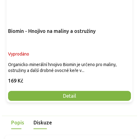
Biomin - Hnojivo na maliny a ostružiny
Vyprodáno
Organicko‑minerální hnojivo Biomin je určeno pro maliny,
ostružiny a další drobné ovocné keře v...
169 Kč
Detail
Popis
Diskuze