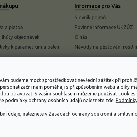
 nákupu
Informace pro Vás
Slovník pojmů
a a platba
Povinné informace UKZÚZ
 lhůty objednávek
O nás
livky k parametrům a balení
Návody na pěstování rostli
pení od kupní smlouvy
mace
s vám budeme moct zprostředkovat nevšední zážitek při prohlí
ace o ochraně osobních
, personalizační nám pomáhají s přizpůsobením webu a díky 
udou otravovat.
S vaším souhlasem můžeme používat cookies 
dní podmínky
aše podmínky ochrany osobních údajů naleznete zde:
Podmínky
bní údaje, naleznete v
Zásadách ochrany soukromí a smluvní