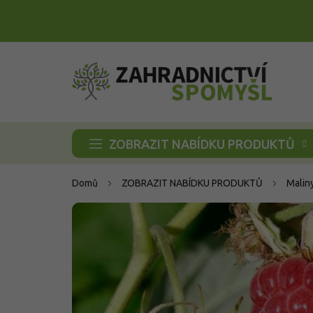
Přejít
na
obsah
ZOBRAZIT NABÍDKU PRODUKTŮ
Domů
ZOBRAZIT NABÍDKU PRODUKTŮ
Malin