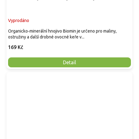
Vyprodáno
Organicko‑minerální hnojivo Biomin je určeno pro maliny,
ostružiny a další drobné ovocné keře v...
169 Kč
Detail