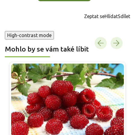
Zeptat se
Hlídat
Sdílet
High-contrast mode
Mohlo by se vám také líbit