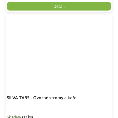
Detail
SILVA TABS - Ovocné stromy a keře
Skladem
(
32 ks
)