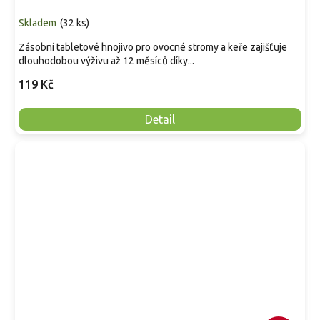
Skladem
(
32 ks
)
Zásobní tabletové hnojivo pro ovocné stromy a keře zajišťuje
dlouhodobou výživu až 12 měsíců díky...
119 Kč
Detail