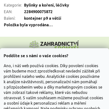
Kategorie
:
Bylinky a koření, léčivky
EAN
:
2284900075872
Balení
:
kontejner p9 a větší
Položka byla vyprodána…
Z
á
p
a
Podělíte se s námi o vaše cookies?
t
Vše o nákupu
í
Ano, i náš web používá cookies. Díky povolení cookies
vám budeme moct zprostředkovat nevšední zážitek při
prohlížení našeho webu. Analytické cookies používáme
Informace pro Vás
k analýze návštěvnosti, personalizační nám pomáhají
s přizpůsobením webu a díky marketingovým cookies se
Kontakujte nás
vám zobrazí takové reklamy, které vás nebudou
otravovat.
S vaším souhlasem můžeme používat cookies
a osobní údaje k personalizaci reklam a měření
reklamních kampaní. Naše podmínky ochrany osobních