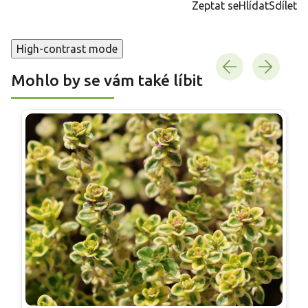
Zeptat se
Hlídat
Sdílet
High-contrast mode
Mohlo by se vám také líbit