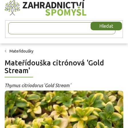
Přejít
na
obsah
Hledat
Mateřídoušky
Mateřídouška citrónová 'Gold
Stream'
Thymus citriodorus´Gold Stream´