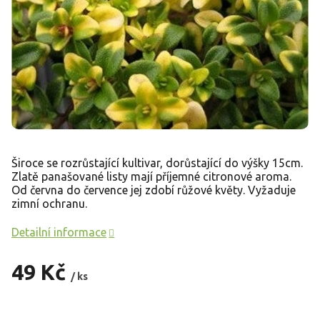
Široce se rozrůstající kultivar, dorůstající do výšky 15cm.
Zlatě panašované listy mají příjemné citronové aroma.
Od června do července jej zdobí růžové květy. Vyžaduje
zimní ochranu.
Detailní informace
49 Kč
/ ks
Měrná
cena: