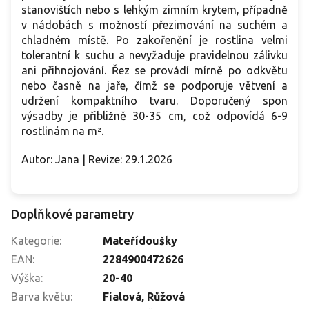
stanovištích nebo s lehkým zimním krytem, případně
v nádobách s možností přezimování na suchém a
chladném místě. Po zakořenění je rostlina velmi
tolerantní k suchu a nevyžaduje pravidelnou zálivku
ani přihnojování. Řez se provádí mírně po odkvětu
nebo časně na jaře, čímž se podporuje větvení a
udržení kompaktního tvaru. Doporučený spon
výsadby je přibližně 30-35 cm, což odpovídá 6-9
rostlinám na m².
Autor: Jana | Revize: 29.1.2026
Doplňkové parametry
Kategorie
:
Mateřídoušky
EAN
:
2284900472626
Výška
:
20-40
Barva květu
:
Fialová
,
Růžová