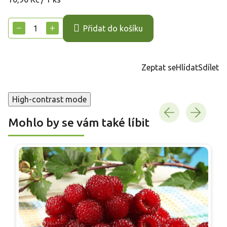
cena:
−
+
Přidat do košíku
Zeptat se
Hlídat
Sdílet
High-contrast mode
Mohlo by se vám také líbit