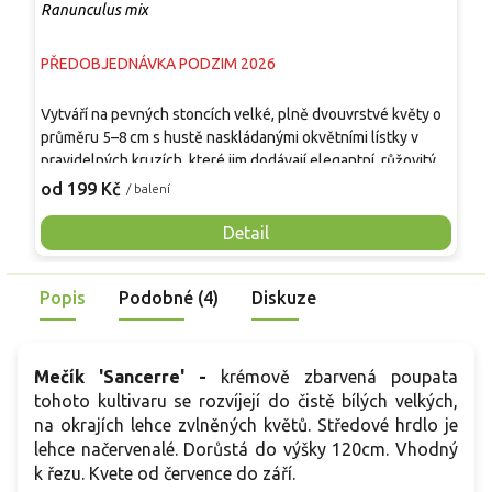
Ranunculus mix
S
PŘEDOBJEDNÁVKA PODZIM 2026
P
T
Vytváří na pevných stoncích velké, plně dvouvrstvé květy o
s
průměru 5–8 cm s hustě naskládanými okvětními lístky v
k
pravidelných kruzích, které jim dodávají elegantní, růžovitý
z
9
vzhled. Listy jsou tmavě zelené a jemně členěné, tvoří
od 199 Kč
/ balení
r
kompaktní bazální růžici. Rostlina dorůstá 30–40 cm, kvete
d
postupně od dubna do června a nabízí dlouhou sezónu
Detail
p
barev v záhonech i nádobách. Hodí se do skupinových i
plošných výsadeb, dobře kombinovatelná s trvalkami i jinými
Popis
Podobné (4)
Diskuze
cibulovinami, je vhodná také k řezu do vázy.
Mečík 'Sancerre' -
krémově zbarvená poupata
tohoto kultivaru se rozvíjejí do čistě bílých velkých,
na okrajích lehce zvlněných květů. Středové hrdlo je
lehce načervenalé. Dorůstá do výšky 120cm. Vhodný
k řezu. Kvete od července do září.