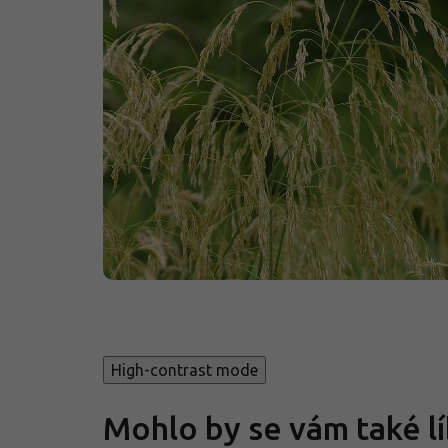
High-contrast mode
Mohlo by se vám také lí