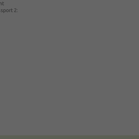
nt
sport 2
: