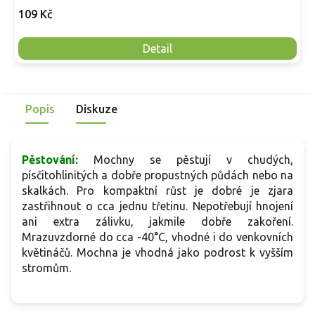
109 Kč
Detail
Popis
Diskuze
Pěstování:
Mochny se pěstují v chudých,
písčitohlinitých a dobře propustných půdách nebo na
skalkách. Pro kompaktní růst je dobré je zjara
zastřihnout o cca jednu třetinu. Nepotřebují hnojení
ani extra zálivku, jakmile dobře zakoření.
Mrazuvzdorné do cca -40°C, vhodné i do venkovních
květináčů. Mochna je vhodná jako podrost k vyšším
stromům.