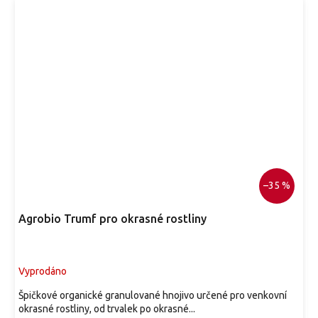
–35 %
Agrobio Trumf pro okrasné rostliny
Vyprodáno
Špičkové organické granulované hnojivo určené pro venkovní
okrasné rostliny, od trvalek po okrasné...